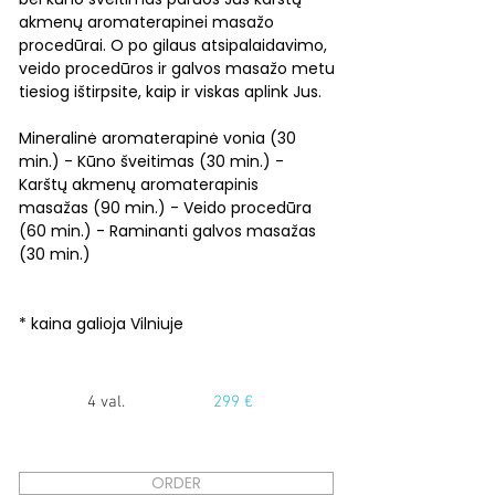
akmenų aromaterapinei masažo
procedūrai. O po gilaus atsipalaidavimo,
veido procedūros ir galvos masažo metu
tiesiog ištirpsite, kaip ir viskas aplink Jus.
Mineralinė aromaterapinė vonia (30
min.) - Kūno šveitimas (30 min.) -
Karštų akmenų aromaterapinis
masažas (90 min.) - Veido procedūra
(60 min.) - Raminanti galvos masažas
(30 min.)
* kaina galioja Vilniuje
4 val.
299 €
ORDER