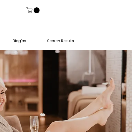
Blog'as
Search Results