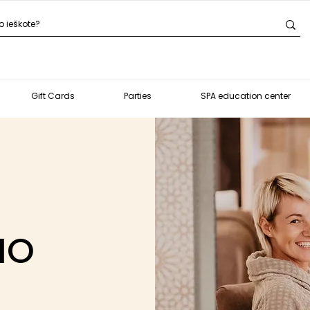
Gift Cards
Parties
SPA education center
IO