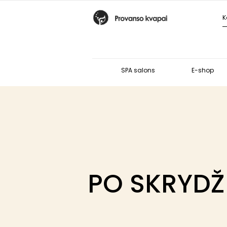
SPA salons
E-shop
PO SKRYDŽ