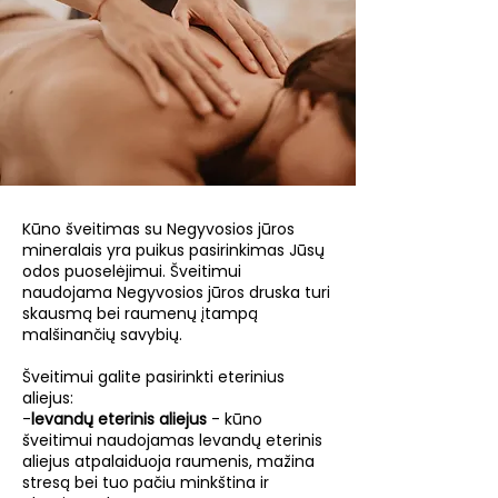
Kūno šveitimas su Negyvosios jūros
mineralais yra puikus pasirinkimas Jūsų
odos puoselėjimui. Šveitimui
naudojama Negyvosios jūros druska turi
skausmą bei raumenų įtampą
malšinančių savybių.
Šveitimui galite pasirinkti eterinius
aliejus:
-
levandų eterinis aliejus
- kūno
šveitimui naudojamas levandų eterinis
aliejus atpalaiduoja raumenis, mažina
stresą bei tuo pačiu minkština ir