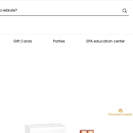
Gift Cards
Parties
SPA education center