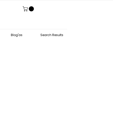
Blog'as
Search Results