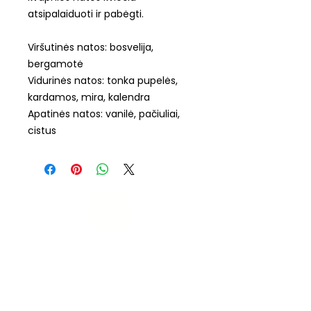
atsipalaiduoti ir pabėgti.
Viršutinės natos: bosvelija,
bergamotė
Vidurinės natos: tonka pupelės,
kardamos, mira, kalendra
Apatinės natos: vanilė, pačiuliai,
cistus
Vilnius