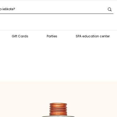
Gift Cards
Parties
SPA education center