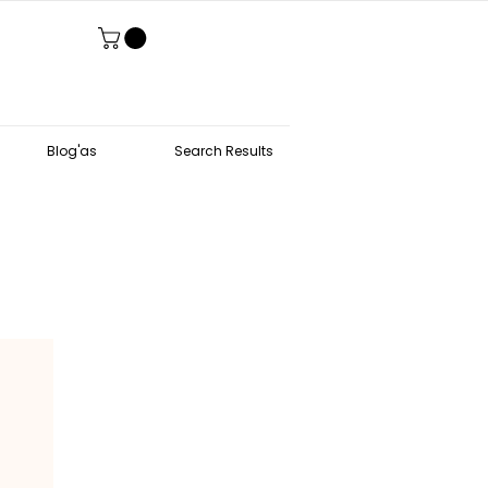
Blog'as
Search Results