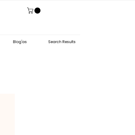
Blog'as
Search Results