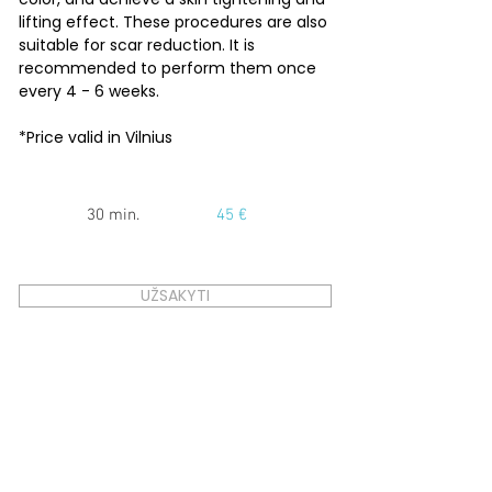
lifting effect. These procedures are also
suitable for scar reduction. It is
recommended to perform them once
every 4 - 6 weeks.
*Price valid in Vilnius
30 min.
45 €
UŽSAKYTI