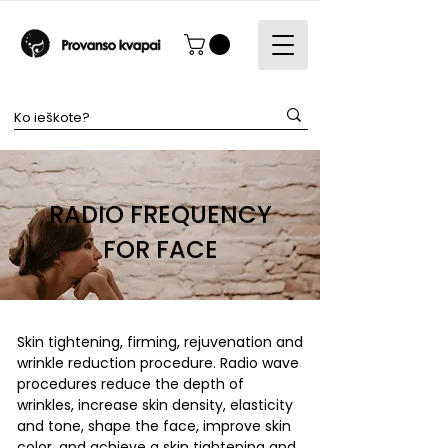
RADIO FREQUENCY
FOR FACE
Skin tightening, firming, rejuvenation and
wrinkle reduction procedure. Radio wave
procedures reduce the depth of
wrinkles, increase skin density, elasticity
and tone, shape the face, improve skin
color, and achieve a skin tightening and