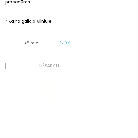
procedūros.
* Kaina galioja Vilniuje
45 min.
160 €
UŽSAKYTI
Vilnius