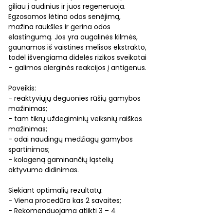
giliau į audinius ir juos regeneruoja.
Egzosomos lėtina odos senėjimą,
mažina raukšles ir gerina odos
elastingumą. Jos yra augalinės kilmės,
gaunamos iš vaistinės melisos ekstrakto,
todėl išvengiama didelės rizikos sveikatai
– galimos alerginės reakcijos į antigenus.
Poveikis:
- reaktyviųjų deguonies rūšių gamybos
mažinimas;
- tam tikrų uždegiminių veiksnių raiškos
mažinimas;
- odai naudingų medžiagų gamybos
spartinimas;
- kolageną gaminančių ląstelių
aktyvumo didinimas.
Siekiant optimalių rezultatų:
- Viena procedūra kas 2 savaites;
- Rekomenduojama atlikti 3 – 4