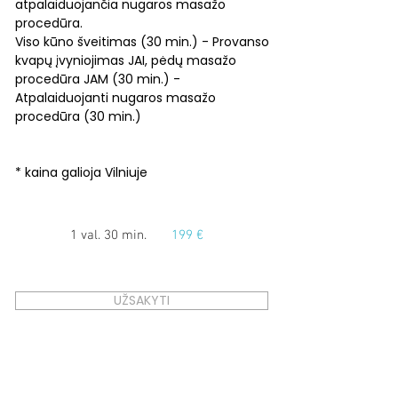
atpalaiduojančia nugaros masažo
procedūra.
Viso kūno šveitimas (30 min.) - Provanso
kvapų įvyniojimas JAI, pėdų masažo
procedūra JAM (30 min.) -
Atpalaiduojanti nugaros masažo
procedūra (30 min.)
* kaina galioja Vilniuje
1 val. 30 min.
199 €
UŽSAKYTI