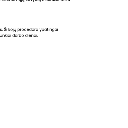
. Ši kojų procedūra ypatingai
nkiai darbo dienai.