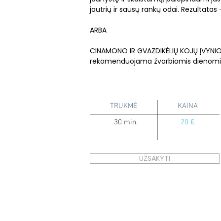
jautrių ir sausų rankų odai. Rezultatas 
ARBA
CINAMONO IR GVAZDIKĖLIŲ KOJŲ ĮVYNIOJIM
rekomenduojama žvarbiomis dienomis, y
TRUKMĖ
KAINA
30 min.
20 €
UŽSAKYTI