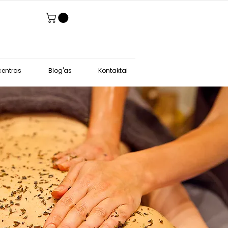
entras
Blog'as
Kontaktai