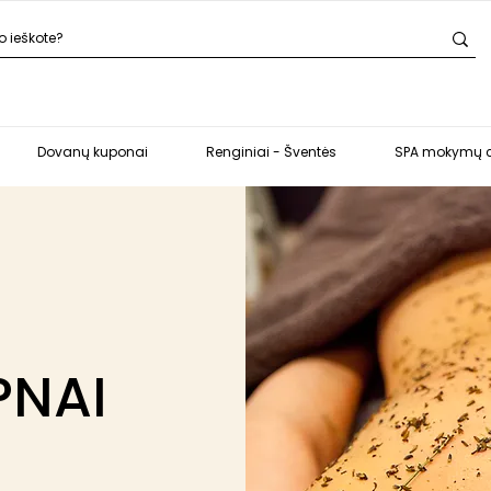
Dovanų kuponai
Renginiai - Šventės
SPA mokymų c
PNAI