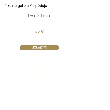
* kaina galioja Klaipėdoje
1 val. 30 min.
85 €
UŽSAKYTI
Vilnius