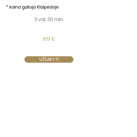
* kaina galioja Klaipėdoje
3 val. 30 min.
169 €
UŽSAKYTI
Vilnius