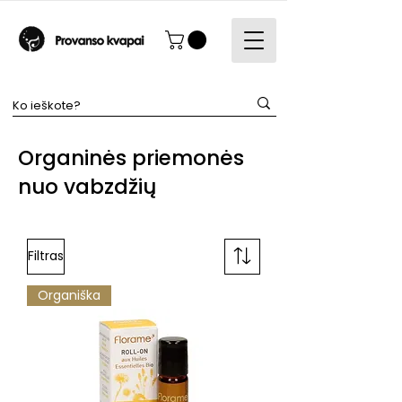
Organinės priemonės
nuo vabzdžių
Filtras
Organiška