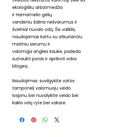
ekologišku arbatmedžio
ir Hamamelio gėlių
vandeniu šalina nešvarumus ir
švelniai nuvalo odą. Šis valiklis,
naudojamas kartu su atkuriančiu
matiniu serumu ir
valomąja anglies kauke, padeda
sutraukti poras ir apriboti odos
blizgesį.
Naudojimas: suvilgykite vatos
tamponėlį valomuoju veido
losjonu bei nuvalykite veido bei
kaklo odą ryte bei vakare.