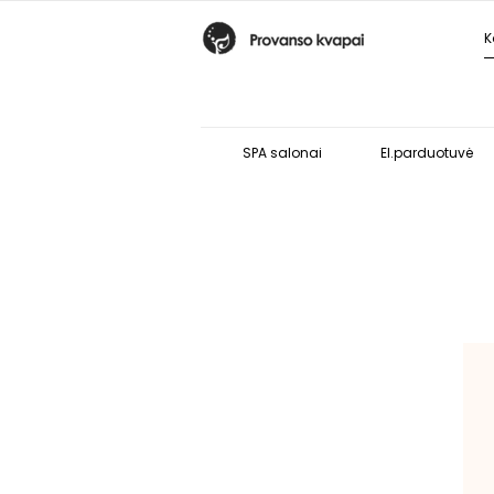
SPA salonai
El.parduotuvė