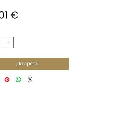
Price
01 €
*
Į krepšelį