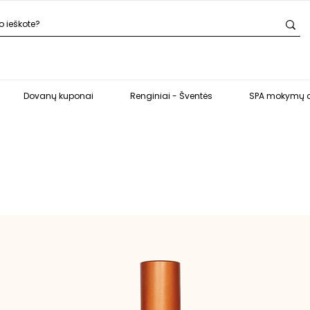
Dovanų kuponai
Renginiai - Šventės
SPA mokymų c