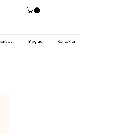
entras
Blog'as
Kontaktai