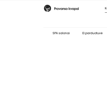
SPA salonai
El.parduotuvė