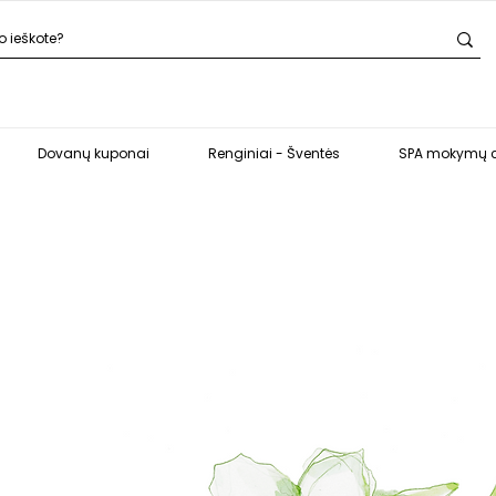
Dovanų kuponai
Renginiai - Šventės
SPA mokymų c