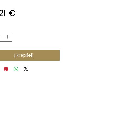
Price
21 €
*
Į krepšelį