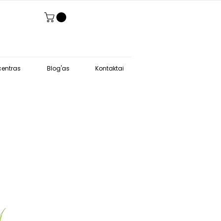
entras
Blog'as
Kontaktai