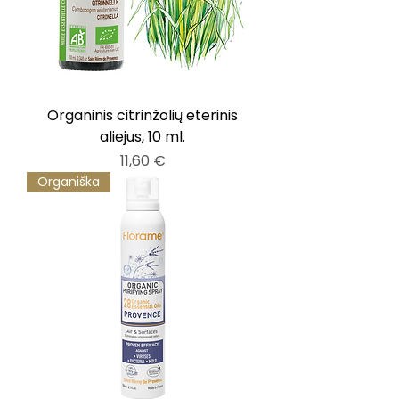
Organinis citrinžolių eterinis
aliejus, 10 ml.
Kaina
11,60 €
Organiška