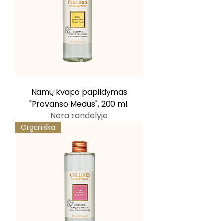
Namų kvapo papildymas
"Provanso Medus", 200 ml.
Nėra sandėlyje
Organiška