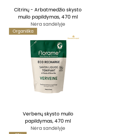
Citrinų - Arbatmedžio skysto
muilo papildymas, 470 ml
Nėra sandėlyje
Organiška
Verbenų skysto muilo
papildymas, 470 ml
Nėra sandėlyje