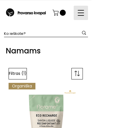
Namams
(1)
Filtras
Organiška