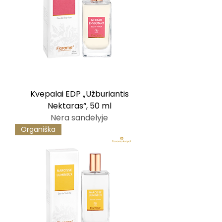
Kvepalai EDP „Užburiantis
Nektaras“, 50 ml
Nėra sandėlyje
Organiška