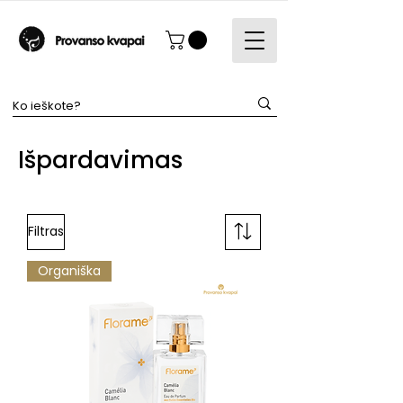
Išpardavimas
Filtras
Organiška