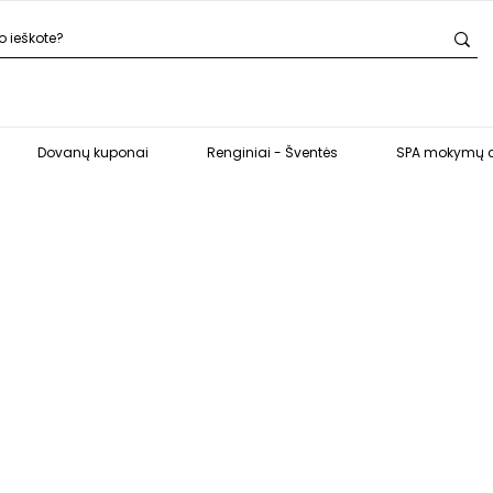
Dovanų kuponai
Renginiai - Šventės
SPA mokymų c