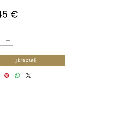
Price
45 €
*
Į krepšelį