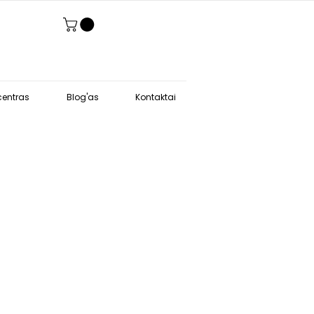
entras
Blog'as
Kontaktai