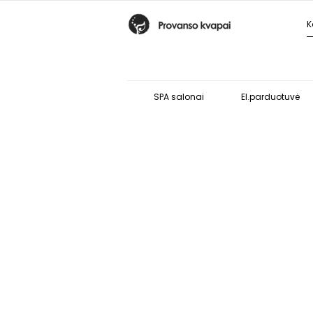
SPA salonai
El.parduotuvė