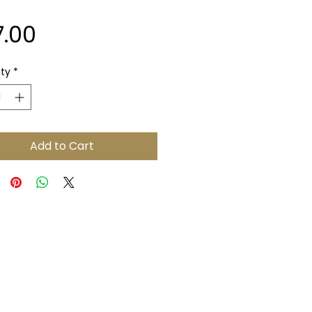
Price
7.00
ty
*
Add to Cart