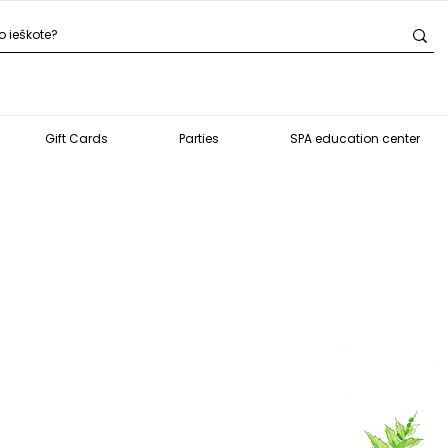
Gift Cards
Parties
SPA education center