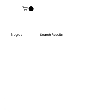
Blog'as
Search Results